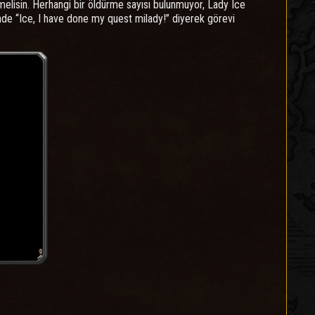
elisin. Herhangi bir öldürme sayısı bulunmuyor, Lady Ice
de “Ice, I have done my quest milady!” diyerek görevi