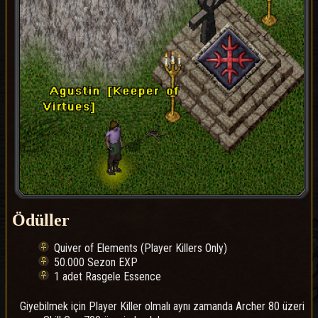
Ödüller
Quiver of Elements (Player Killers Only)
50.000 Sezon EXP
1 adet Rasgele Essence
Giyebilmek için Player Killer olmalı aynı zamanda Archer 80 üzeri