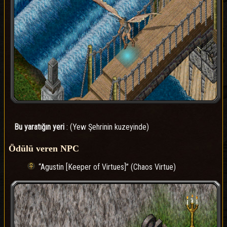
Bu yaratığın yeri
: (Yew Şehrinin kuzeyinde)
Ödülü veren NPC
“Agustin [Keeper of Virtues]” (Chaos Virtue)