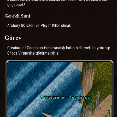
geçirecek!
Gerekli Sınıf
Archery 80 üzeri ve Player Killer olmak
Görev
Creature of Goodness isimli yaratığı bulup öldürmeli, beynini alıp
Chaos Virtue’sine götürmelisiniz.