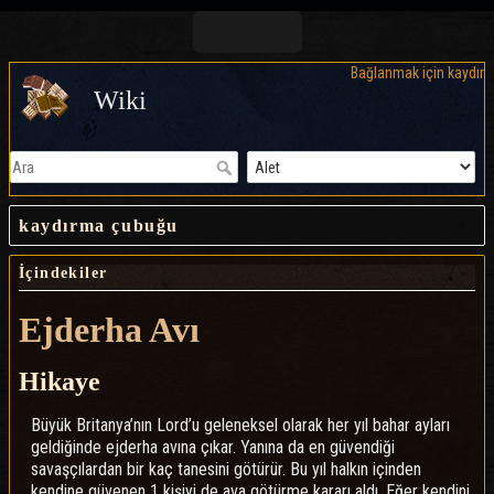
Bağlanmak için kaydır
Wiki
kaydırma çubuğu
İçindekiler
Ejderha Avı
Hikaye
Büyük Britanya’nın Lord’u geleneksel olarak her yıl bahar ayları
geldiğinde ejderha avına çıkar. Yanına da en güvendiği
savaşçılardan bir kaç tanesini götürür. Bu yıl halkın içinden
kendine güvenen 1 kişiyi de ava götürme kararı aldı. Eğer kendini