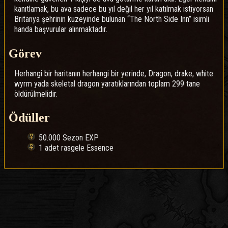
kanıtlamak, bu ava sadece bu yıl değil her yıl katılmak istiyorsan
Britanya şehrinin kuzeyinde bulunan “The North Side Inn” isimli
handa başvurular alınmaktadır.
Görev
Herhangi bir haritanın herhangi bir yerinde, Dragon, drake, white
wyrm yada skeletal dragon yaratıklarından toplam 299 tane
öldürülmelidir.
Ödüller
50.000 Sezon EXP
1 adet rasgele Essence