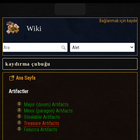
Bağlanmak için kaydır
Wiki
kaydırma çubuğu
Ana Sayfa
Artifactler
Major (doom) Artifacts
Minor (paragon) Artifacts
Stealable Artifacts
Treasure Artifacts
Felucca Artifacts